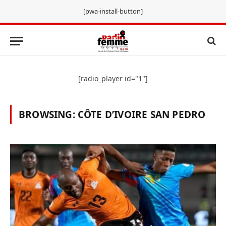
[pwa-install-button]
[radio_player id="1"]
BROWSING:
CÔTE D’IVOIRE SAN PEDRO