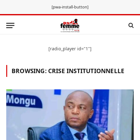
[pwa-install-button]
[radio_player id="1"]
BROWSING:
CRISE INSTITUTIONNELLE