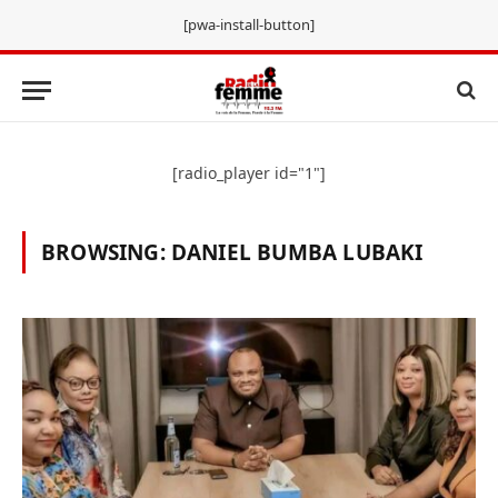
[pwa-install-button]
[radio_player id="1"]
BROWSING:
DANIEL BUMBA LUBAKI