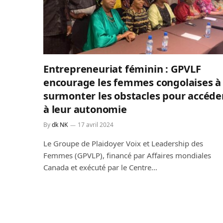
Entrepreneuriat féminin : GPVLF
encourage les femmes congolaises à
surmonter les obstacles pour accéde
à leur autonomie
By
dk NK
17 avril 2024
Le Groupe de Plaidoyer Voix et Leadership des
Femmes (GPVLP), financé par Affaires mondiales
Canada et exécuté par le Centre…