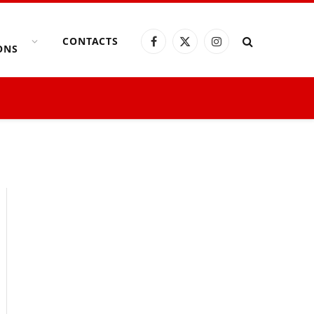
CONTACTS
Facebook
X
Instagram
ONS
(Twitter)