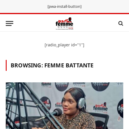
[pwa-install-button]
[radio_player id="1"]
BROWSING:
FEMME BATTANTE