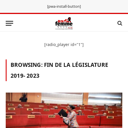
[pwa-install-button]
[radio_player id="1"]
BROWSING:
FIN DE LA LÉGISLATURE
2019- 2023