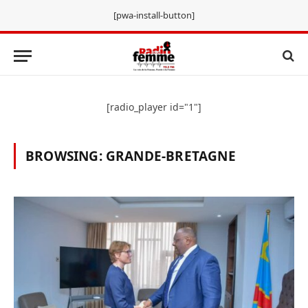
[pwa-install-button]
[radio_player id="1"]
BROWSING:
GRANDE-BRETAGNE