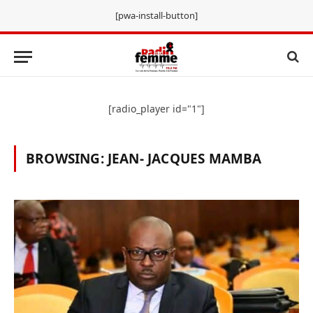
[pwa-install-button]
[radio_player id="1"]
BROWSING:
JEAN- JACQUES MAMBA