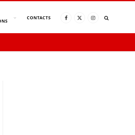
CONTACTS
Facebook
X
Instagram
ONS
(Twitter)