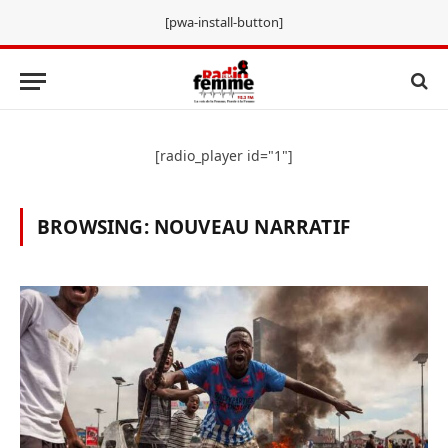
[pwa-install-button]
[radio_player id="1"]
BROWSING:
NOUVEAU NARRATIF