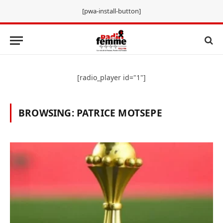
[pwa-install-button]
[radio_player id="1"]
BROWSING:
PATRICE MOTSEPE