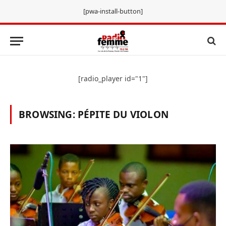
[pwa-install-button]
[radio_player id="1"]
BROWSING:
PÉPITE DU VIOLON