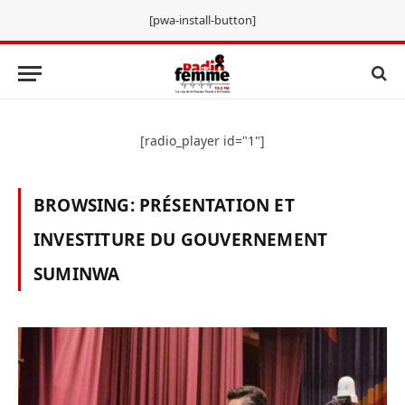
[pwa-install-button]
[radio_player id="1"]
BROWSING:
PRÉSENTATION ET
INVESTITURE DU GOUVERNEMENT
SUMINWA