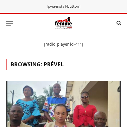
[pwa-install-button]
[radio_player id="1"]
BROWSING:
PRÉVEL