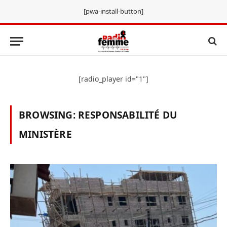
[pwa-install-button]
[radio_player id="1"]
BROWSING:
RESPONSABILITÉ DU
MINISTÈRE