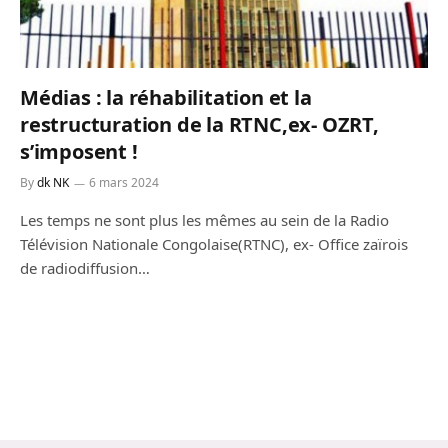
Médias : la réhabilitation et la
restructuration de la RTNC,ex- OZRT,
s’imposent !
By
dk NK
6 mars 2024
Les temps ne sont plus les mêmes au sein de la Radio
Télévision Nationale Congolaise(RTNC), ex- Office zaïrois
de radiodiffusion…