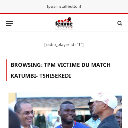
[pwa-install-button]
[radio_player id="1"]
BROWSING:
TPM VICTIME DU MATCH
KATUMBI- TSHISEKEDI