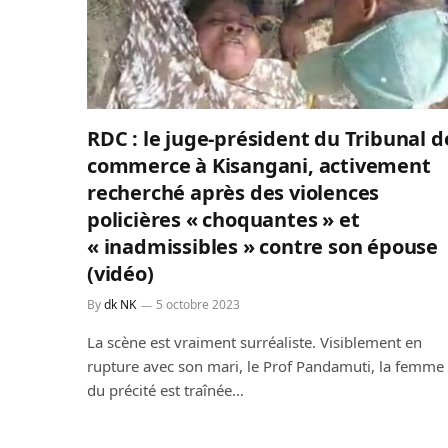
RDC : le juge-président du Tribunal d
commerce à Kisangani, activement
recherché après des violences
policières « choquantes » et
« inadmissibles » contre son épouse
(vidéo)
By
dk NK
5 octobre 2023
La scène est vraiment surréaliste. Visiblement en
rupture avec son mari, le Prof Pandamuti, la femme
du précité est traînée…