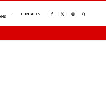
CONTACTS
Facebook
X
Instagram
ONS
(Twitter)