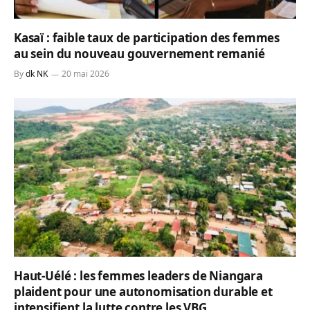
Kasaï : faible taux de participation des femmes
au sein du nouveau gouvernement remanié
By
dk NK
20 mai 2026
Haut-Uélé : les femmes leaders de Niangara
plaident pour une autonomisation durable et
intensifient la lutte contre les VBG