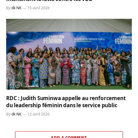
By
dk NK
15 avril 2026
RDC : Judith Suminwa appelle au renforcement
du leadership féminin dans le service public
By
dk NK
12 avril 2026
ADD A COMMENT