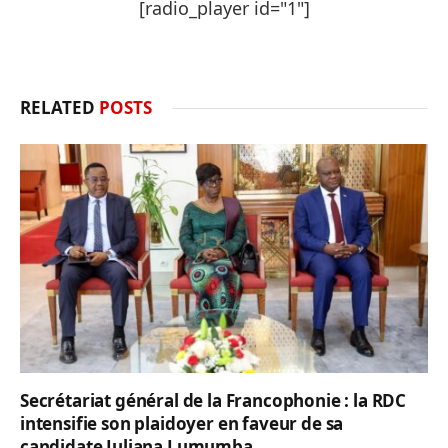
[radio_player id="1"]
RELATED
POSTS
Secrétariat général de la Francophonie : la RDC
intensifie son plaidoyer en faveur de sa
candidate Juliana Lumumba