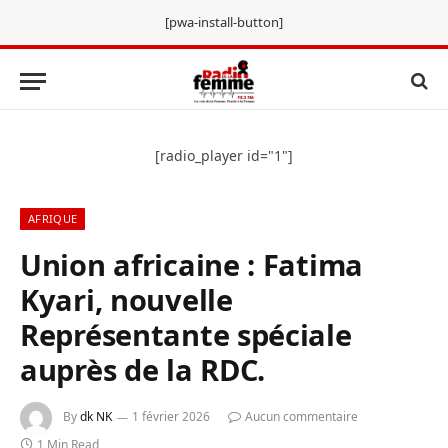
[pwa-install-button]
[radio_player id="1"]
AFRIQUE
Union africaine : Fatima
Kyari, nouvelle
Représentante spéciale
auprès de la RDC.
By
dk NK
1 février 2026
Aucun commentaire
1 Min Read