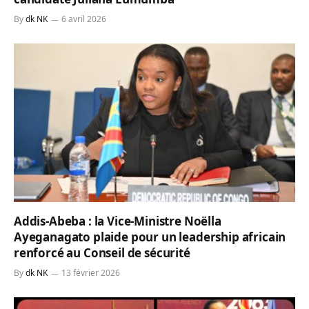
By
dk NK
6 avril 2026
Addis-Abeba : la Vice-Ministre Noëlla
Ayeganagato plaide pour un leadership africain
renforcé au Conseil de sécurité
By
dk NK
13 février 2026