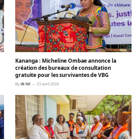
Kananga : Micheline Ombae annonce la
création des bureaux de consultation
gratuite pour les survivantes de VBG
By
dk NK
23 avril 2026