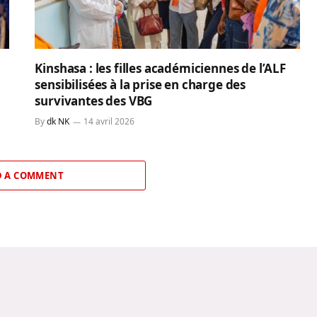
Kinshasa : les filles académiciennes de l’ALF
sensibilisées à la prise en charge des
survivantes des VBG
By
dk NK
14 avril 2026
 A COMMENT