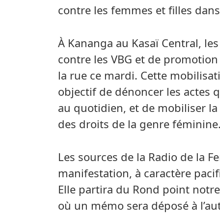
contre les femmes et filles dan
À Kananga au Kasaï Central, les 
contre les VBG et de promotion
la rue ce mardi. Cette mobilisa
objectif de dénoncer les actes q
au quotidien, et de mobiliser l
des droits de la genre féminine
Les sources de la Radio de la F
manifestation, à caractère pacif
Elle partira du Rond point not
où un mémo sera déposé à l’auto