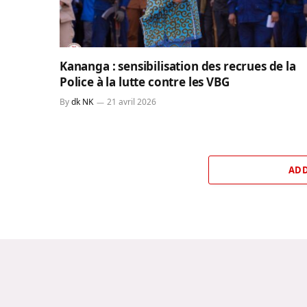
Kananga : sensibilisation des recrues de la
Police à la lutte contre les VBG
By
dk NK
21 avril 2026
ADD