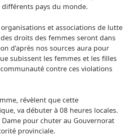
s différents pays du monde.
organisations et associations de lutte
 des droits des femmes seront dans
tion d’après nos sources aura pour
ue subissent les femmes et les filles
a communauté contre ces violations
.
emme, révèlent que cette
ique, va débuter à 08 heures locales.
re Dame pour chuter au Gouvernorat
rité provinciale.