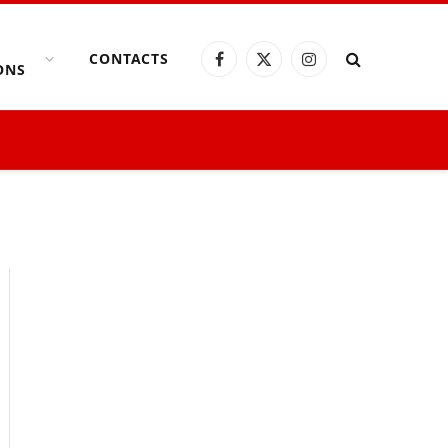
CONTACTS
Facebook
X
Instagram
ONS
(Twitter)