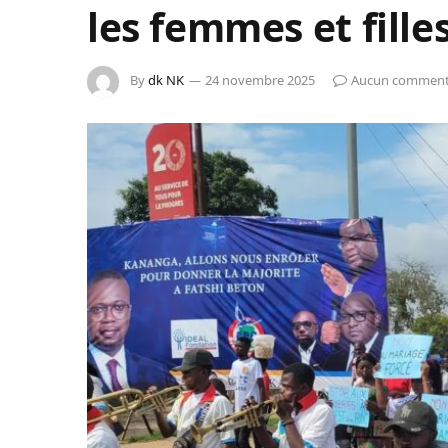
les femmes et fille
By
dk NK
24 novembre 2025
Aucun comment