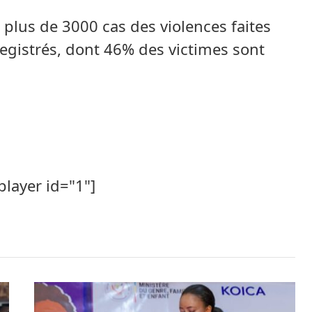
 plus de 3000 cas des violences faites
registrés, dont 46% des victimes sont
player id="1"]