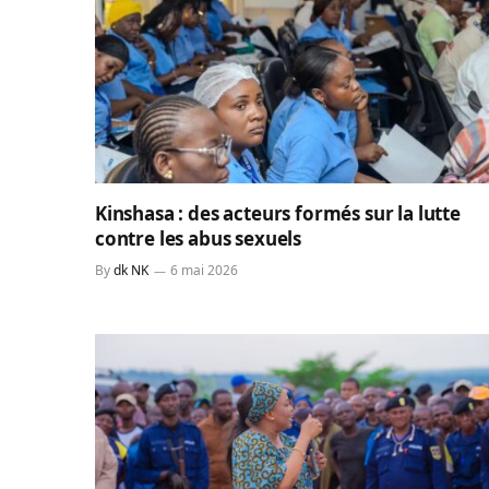
Kinshasa : des acteurs formés sur la lutte
contre les abus sexuels
By
dk NK
6 mai 2026