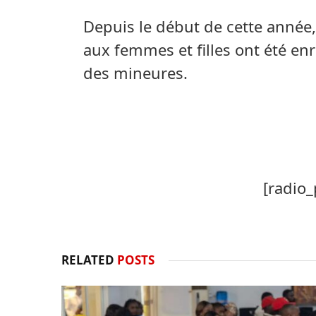
Depuis le début de cette année,
aux femmes et filles ont été en
des mineures.
[radio_
RELATED
POSTS