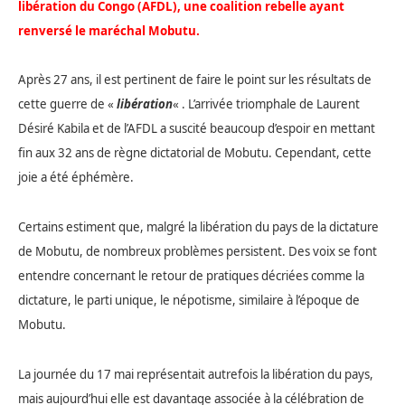
libération du Congo (AFDL), une coalition rebelle ayant
renversé le maréchal Mobutu.
Après 27 ans, il est pertinent de faire le point sur les résultats de
cette guerre de «
libération
« . L’arrivée triomphale de Laurent
Désiré Kabila et de l’AFDL a suscité beaucoup d’espoir en mettant
fin aux 32 ans de règne dictatorial de Mobutu. Cependant, cette
joie a été éphémère.
Certains estiment que, malgré la libération du pays de la dictature
de Mobutu, de nombreux problèmes persistent. Des voix se font
entendre concernant le retour de pratiques décriées comme la
dictature, le parti unique, le népotisme, similaire à l’époque de
Mobutu.
La journée du 17 mai représentait autrefois la libération du pays,
mais aujourd’hui elle est davantage associée à la célébration de