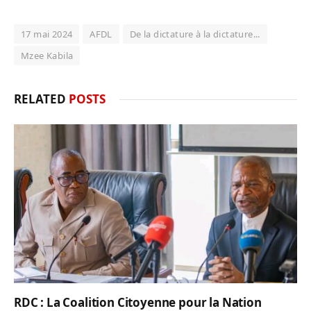
17 mai 2024
AFDL
De la dictature à la dictature...
Mzee Kabila
RELATED
POSTS
RDC : La Coalition Citoyenne pour la Nation