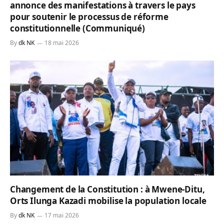
annonce des manifestations à travers le pays
pour soutenir le processus de réforme
constitutionnelle (Communiqué)
By
dk NK
18 mai 2026
Changement de la Constitution : à Mwene-Ditu,
Orts Ilunga Kazadi mobilise la population locale
By
dk NK
17 mai 2026