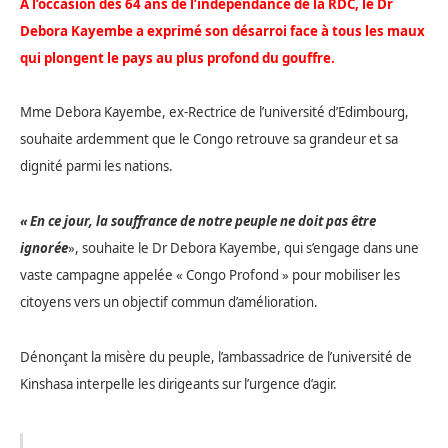
À l’occasion des 64 ans de l’indépendance de la RDC, le Dr
Debora Kayembe a exprimé son désarroi face à tous les maux
qui plongent le pays au plus profond du gouffre.
Mme Debora Kayembe, ex-Rectrice de l’université d’Edimbourg,
souhaite ardemment que le Congo retrouve sa grandeur et sa
dignité parmi les nations.
« En ce jour, la souffrance de notre peuple ne doit pas être
ignorée
», souhaite le Dr Debora Kayembe, qui s’engage dans une
vaste campagne appelée « Congo Profond »
pour mobiliser les
citoyens vers un objectif commun d’amélioration.
Dénonçant la misère du
peuple,
l’ambassadrice de l’université de
Kinshasa interpelle les dirigeants sur l’urgence d’agir.