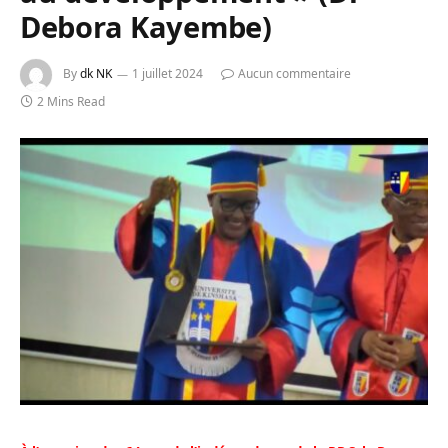
Debora Kayembe)
By
dk NK
1 juillet 2024
Aucun commentaire
2 Mins Read