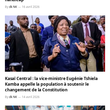
By
dk NK
16 avril 2026
Kasaï Central : la vice-ministre Eugénie Tshiela
Kamba appelle la population à soutenir le
changement de la Constitution
By
dk NK
14 avril 2026