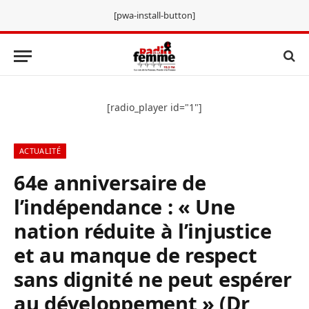
[pwa-install-button]
[radio_player id="1"]
ACTUALITÉ
64e anniversaire de
l’indépendance : « Une
nation réduite à l’injustice
et au manque de respect
sans dignité ne peut espérer
au développement » (Dr