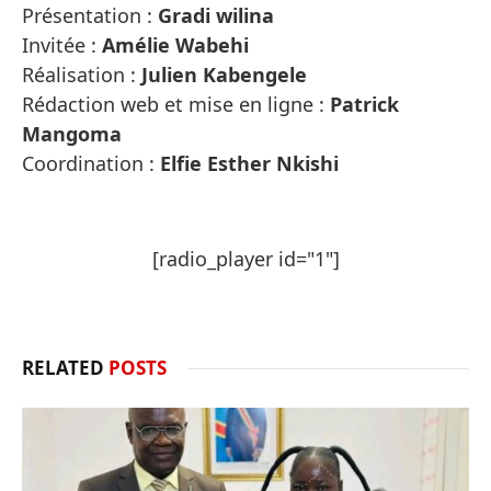
Présentation :
Gradi wilina
Invitée :
Amélie Wabehi
Réalisation :
Julien Kabengele
Rédaction web et mise en ligne :
Patrick
Mangoma
Coordination :
Elfie Esther Nkishi
[radio_player id="1"]
RELATED
POSTS