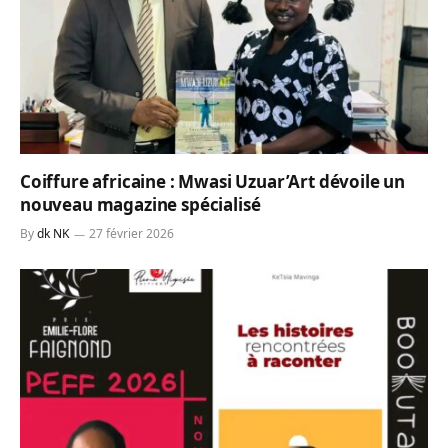
Coiffure africaine : Mwasi Uzuar’Art dévoile un
nouveau magazine spécialisé
By
dk NK
27 février 2026