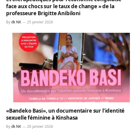
face aux chocs sur le taux de change » de la
professeure Brigitte Anibiloni
By
dk NK
25 janvier 2026
«Bandeko Basi», un documentaire sur l’identité
sexuelle féminine à Kinshasa
By
dk NK
20 janvier 2026