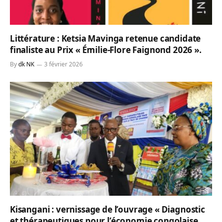
Littérature : Ketsia Mavinga retenue candidate
finaliste au Prix « Émilie-Flore Faignond 2026 ».
By
dk NK
3 février 2026
Kisangani : vernissage de l’ouvrage « Diagnostic
et thérapeutiques pour l’économie congolaise