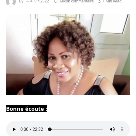
By
4 juin 2022
Aucun commentaire
1 Min Read
Bonne écoute :