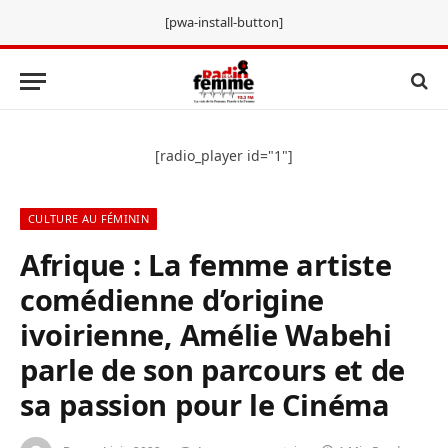
[pwa-install-button]
[radio_player id="1"]
CULTURE AU FÉMININ
Afrique : La femme artiste
comédienne d’origine
ivoirienne, Amélie Wabehi
parle de son parcours et de
sa passion pour le Cinéma