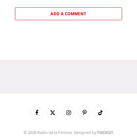
ADD A COMMENT
Facebook
X
Instagram
Pinterest
TikTok
(Twitter)
© 2026 Radio de la Femme. Designed by
FMDIGIT
.