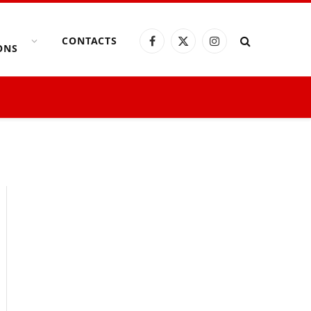
CONTACTS
Facebook
X
Instagram
ONS
(Twitter)