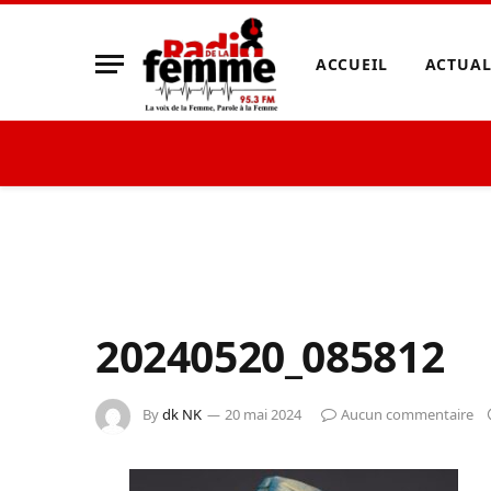
ACCUEIL
ACTUAL
20240520_085812
By
dk NK
20 mai 2024
Aucun commentaire