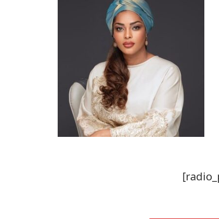
[radio_