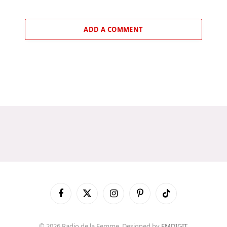
ADD A COMMENT
Facebook
X
Instagram
Pinterest
TikTok
(Twitter)
© 2026 Radio de la Femme. Designed by
FMDIGIT
.