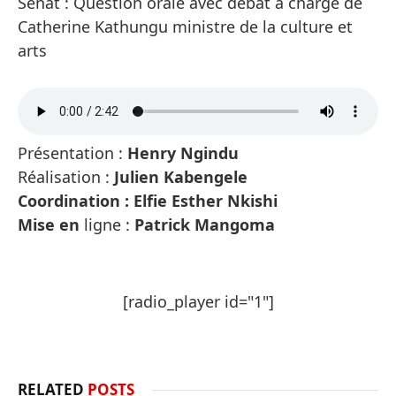
Sénat : Question orale avec débat à charge de
Catherine Kathungu ministre de la culture et
arts
Présentation :
Henry Ngindu
Réalisation :
Julien Kabengele
Coordination : Elfie Esther Nkishi
Mise en
ligne :
Patrick Mangoma
[radio_player id="1"]
RELATED
POSTS