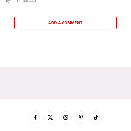
By
31 mai 2023
ADD A COMMENT
Facebook
X
Instagram
Pinterest
TikTok
(Twitter)