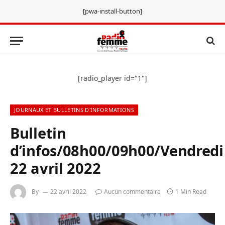
[pwa-install-button]
[radio_player id="1"]
JOURNAUX ET BULLETINS D'INFORMATIONS
Bulletin
d’infos/08h00/09h00/Vendredi
22 avril 2022
By
22 avril 2022
Aucun commentaire
1 Min Read