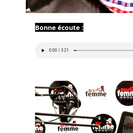
Bonne écoute :