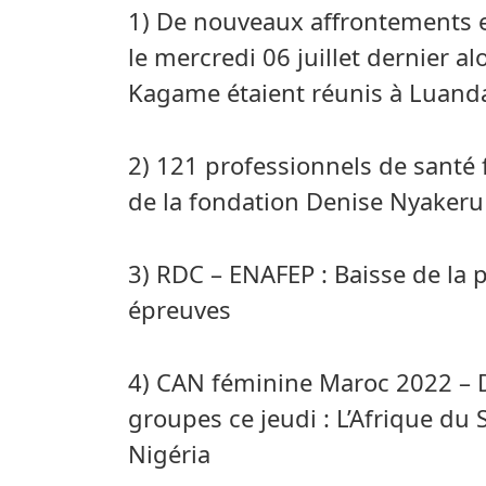
1) De nouveaux affrontements e
le mercredi 06 juillet dernier al
Kagame étaient réunis à Luand
2) 121 professionnels de santé
de la fondation Denise Nyakeru
3) RDC – ENAFEP : Baisse de la pa
épreuves
4) CAN féminine Maroc 2022 – 
groupes ce jeudi : L’Afrique du 
Nigéria