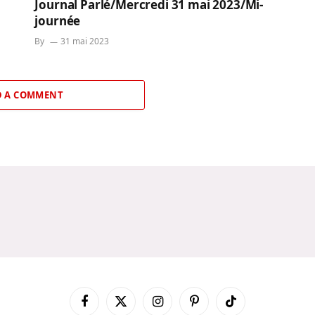
Journal Parlé/Mercredi 31 mai 2023/Mi-
journée
By
31 mai 2023
 A COMMENT
Facebook
X
Instagram
Pinterest
TikTok