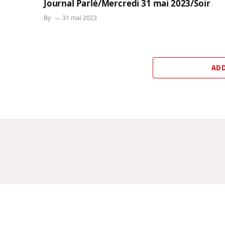
Journal Parlé/Mercredi 31 mai 2023/Soir
By
31 mai 2023
ADD