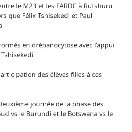
ntre le M23 et les FARDC à Rutshuru
ors que Félix Tshisekedi et Paul
a
 formés en drépanocytose avec l’appui
 Tshisekedi
rticipation des élèves filles à ces
Deuxième journée de la phase des
Sud vs le Burundi et le Botswana vs le