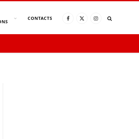
CONTACTS
Facebook
X
Instagram
ONS
(Twitter)