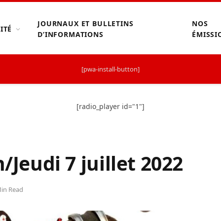
JOURNAUX ET BULLETINS
NOS
ITÉ
D’INFORMATIONS
ÉMISSI
[pwa-install-button]
[radio_player id="1"]
/Jeudi 7 juillet 2022
Min Read