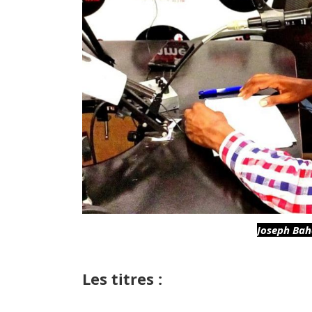
Joseph Baha
Les titres :