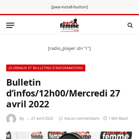
[pwa-install-button]
[radio_player id="1"]
JOURNAUX ET BULLETINS D'INFORMATIONS
Bulletin
d’infos/12h00/Mercredi 27
avril 2022
By
27 avril 2022
Aucun commentaire
1 Min Read