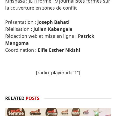
Kinshasa : JDH forme 19 journalistes formés sur
la couverture en zones de conflit
Présentation :
Joseph Bahati
Réalisation :
Julien Kabengele
Rédaction web et mise en ligne :
Patrick
Mangoma
Coordination :
Elfie Esther Nkishi
[radio_player id="1"]
RELATED
POSTS