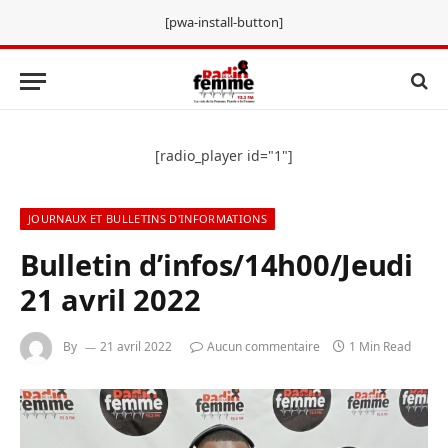
[pwa-install-button]
[radio_player id="1"]
JOURNAUX ET BULLETINS D'INFORMATIONS
Bulletin d’infos/14h00/Jeudi
21 avril 2022
By
21 avril 2022
Aucun commentaire
1 Min Read