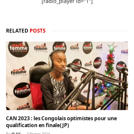
[radio_player id="1"]
RELATED
POSTS
CAN 2023 : les Congolais optimistes pour une
qualification en finale(JP)
By
dk NK
3 février 2024