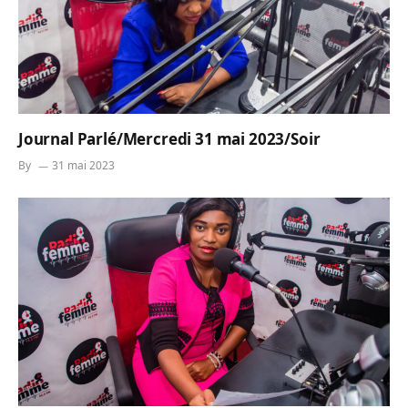
Journal Parlé/Mercredi 31 mai 2023/Soir
By
31 mai 2023