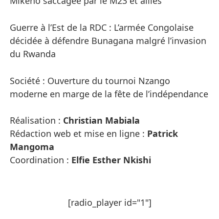
Mikeno saccagée par le M23 et alliés
Guerre à l’Est de la RDC : L’armée Congolaise
décidée à défendre Bunagana malgré l’invasion
du Rwanda
Société : Ouverture du tournoi Nzango
moderne en marge de la fête de l’indépendance
Réalisation :
Christian Mabiala
Rédaction web et mise en ligne :
Patrick
Mangoma
Coordination :
Elfie Esther Nkishi
[radio_player id="1"]