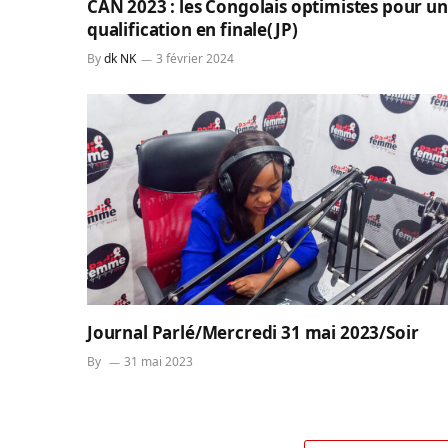
CAN 2023 : les Congolais optimistes pour u
qualification en finale(JP)
By
dk NK
3 février 2024
Journal Parlé/Mercredi 31 mai 2023/Soir
By
31 mai 2023