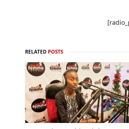
[radio_
RELATED
POSTS