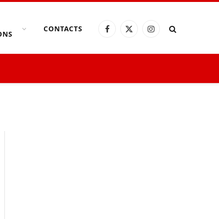
CONTACTS
Facebook
X
Instagram
ONS
(Twitter)