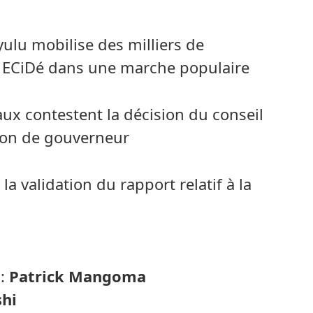
ulu mobilise des milliers de
ue ECiDé dans une marche populaire
ux contestent la décision du conseil
ction de gouverneur
la validation du rapport relatif à la
 :
Patrick Mangoma
shi