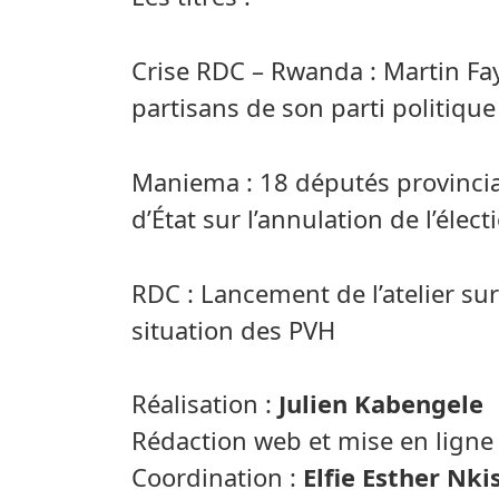
Crise RDC – Rwanda : Martin Fay
partisans de son parti politiq
Maniema : 18 députés provincia
d’État sur l’annulation de l’éle
RDC : Lancement de l’atelier sur 
situation des PVH
Réalisation :
Julien Kabengele
Rédaction web et mise en ligne
Coordination :
Elfie Esther Nki