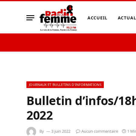
ACCUEIL
ACTUAL
JOURNAUX ET BULLETINS D'INFORMATIONS
Bulletin d’infos/18
2022
By
3 juin 2022
Aucun commentaire
1 Mi