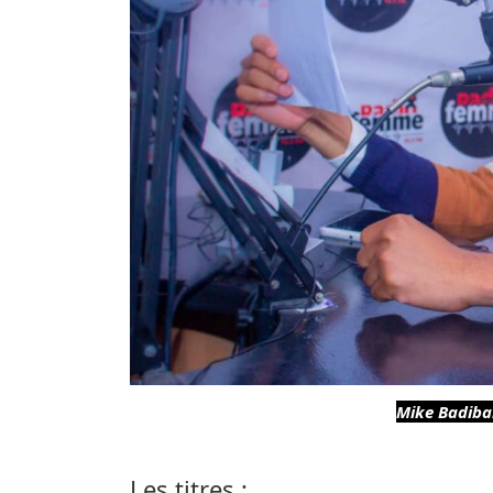
Mike Badiba
Les titres :