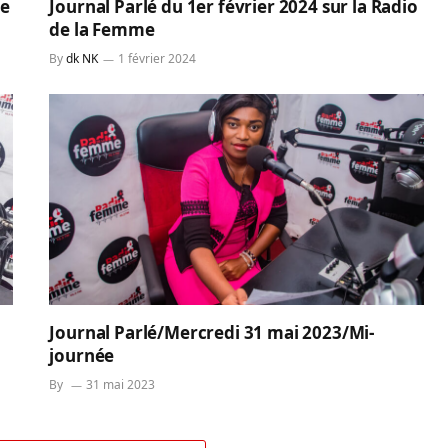
ne
Journal Parlé du 1er février 2024 sur la Radio
de la Femme
By
dk NK
1 février 2024
Journal Parlé/Mercredi 31 mai 2023/Mi-
journée
By
31 mai 2023