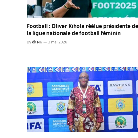
Football : Oliver Kihola réélue présidente d
la ligue nationale de football féminin
By
dk NK
3 mai 2026