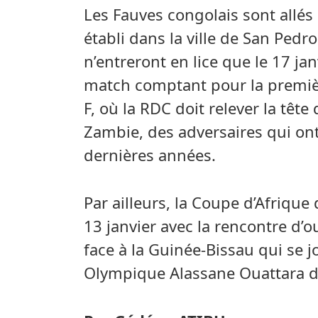
Les Fauves congolais sont allés 
établi dans la ville de San Pe
n’entreront en lice que le 17 ja
match comptant pour la premiè
F, où la RDC doit relever la tête
Zambie, des adversaires qui on
dernières années.
Par ailleurs, la Coupe d’Afriqu
13 janvier avec la rencontre d’o
face à la Guinée-Bissau qui se 
Olympique Alassane Ouattara d’