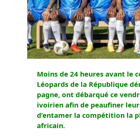
Moins de 24 heures avant le c
Léopards de la République dé
pagne, ont débarqué ce vendred
ivoirien afin de peaufiner leu
d’entamer la compétition la p
africain.