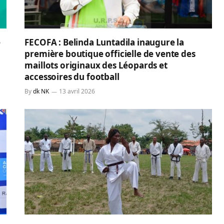
e
FECOFA : Belinda Luntadila inaugure la
première boutique officielle de vente des
maillots originaux des Léopards et
accessoires du football
By
dk NK
13 avril 2026