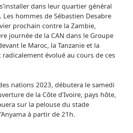
s’installer dans leur quartier général
dro. Les hommes de Sébastien Desabre
nvier prochain contre la Zambie,
re journée de la CAN dans le Groupe
 devant le Maroc, la Tanzanie et la
t radicalement évolué au cours de ces
e des nations 2023, débutera le samedi
uverture de la Côte d’Ivoire, pays hôte,
jouera sur la pelouse du stade
Anyama à partir de 21h.