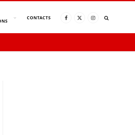
CONTACTS
Facebook
X
Instagram
ONS
(Twitter)