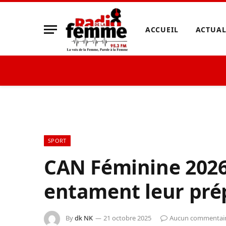
ACCUEIL
ACTUAL
SPORT
CAN Féminine 2026
entament leur pré
By
dk NK
21 octobre 2025
Aucun commentai