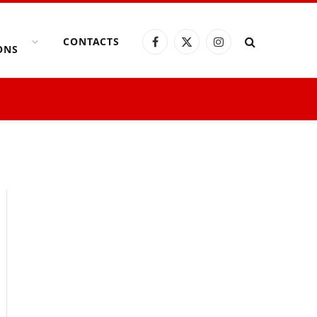
CONTACTS
Facebook
X
Instagram
ONS
(Twitter)