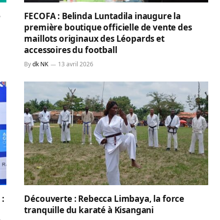
e
FECOFA : Belinda Luntadila inaugure la
première boutique officielle de vente des
maillots originaux des Léopards et
accessoires du football
By
dk NK
13 avril 2026
 :
Découverte : Rebecca Limbaya, la force
tranquille du karaté à Kisangani