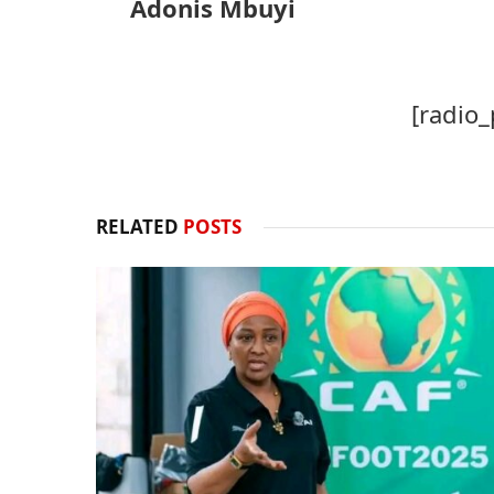
Adonis Mbuyi
[radio_
RELATED
POSTS