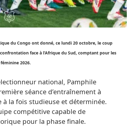
que du Congo ont donné, ce lundi 20 octobre, le coup
 confrontation face à l’Afrique du Sud, comptant pour les
 féminine 2026.
électionneur national, Pamphile
première séance d’entraînement à
à la fois studieuse et déterminée.
équipe compétitive capable de
orique pour la phase finale.