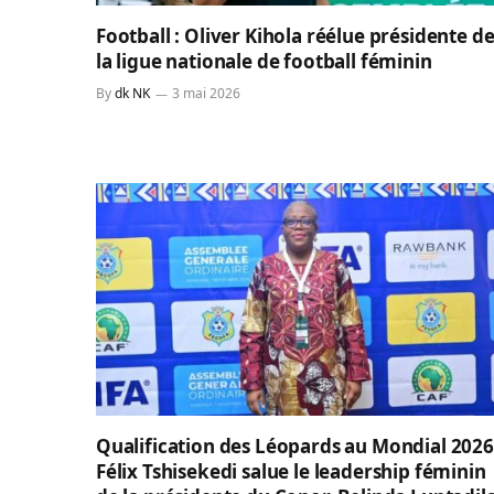
Football : Oliver Kihola réélue présidente d
la ligue nationale de football féminin
By
dk NK
3 mai 2026
Qualification des Léopards au Mondial 2026
Félix Tshisekedi salue le leadership féminin