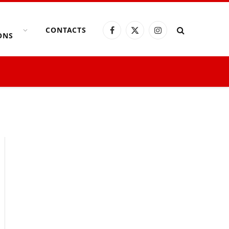
CONTACTS
Facebook
X
Instagram
ONS
(Twitter)