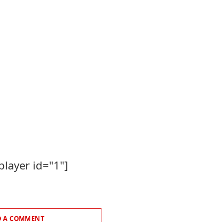
player id="1"]
 A COMMENT