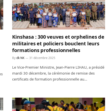
Kinshasa : 300 veuves et orphelines de
militaires et policiers bouclent leurs
formations professionnelles
By
dk NK
31 décembre 2025
Le Vice-Premier Ministre, Jean-Pierre LIHAU, a présidé
mardi 30 décembre, la cérémonie de remise des
ns
certificats de formation professionnelle au…