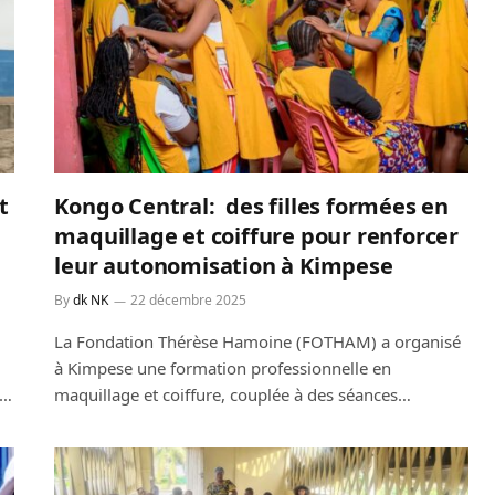
t
Kongo Central: des filles formées en
maquillage et coiffure pour renforcer
leur autonomisation à Kimpese
By
dk NK
22 décembre 2025
La Fondation Thérèse Hamoine (FOTHAM) a organisé
à Kimpese une formation professionnelle en
s…
maquillage et coiffure, couplée à des séances…