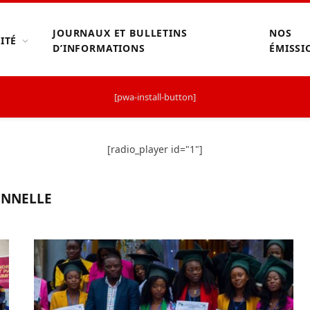
JOURNAUX ET BULLETINS
NOS
ITÉ
D’INFORMATIONS
ÉMISSI
[pwa-install-button]
[radio_player id="1"]
ONNELLE