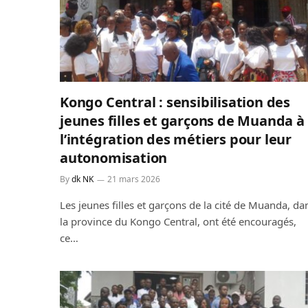
Kongo Central : sensibilisation des
jeunes filles et garçons de Muanda à
l’intégration des métiers pour leur
autonomisation
By
dk NK
21 mars 2026
Les jeunes filles et garçons de la cité de Muanda, da
la province du Kongo Central, ont été encouragés,
ce…