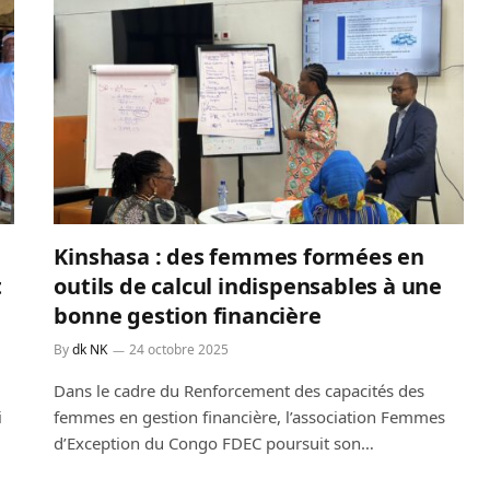
Kinshasa : des femmes formées en
t
outils de calcul indispensables à une
bonne gestion financière
By
dk NK
24 octobre 2025
Dans le cadre du Renforcement des capacités des
i
femmes en gestion financière, l’association Femmes
d’Exception du Congo FDEC poursuit son…