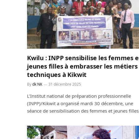
Kwilu : INPP sensibilise les femmes e
jeunes filles à embrasser les métiers
techniques à Kikwit
By
dk NK
31 décembre 2025
L’Institut national de préparation professionnelle
(INPP)/Kikwit a organisé mardi 30 décembre, une
séance de sensibilisation des femmes et jeunes fille