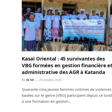
Kasaï Oriental : 45 survivantes des
VBG formées en gestion financière e
administrative des AGR à Katanda
By
dk NK
29 octobre 2025
Quarante-cinq jeunes femmes victimes de violences
basées sur le genre (VBG) participent depuis ce lund
à une formation en gestion…