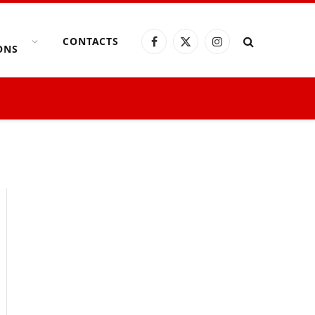
CONTACTS
Facebook
X
Instagram
ONS
(Twitter)