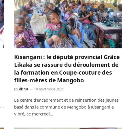
Kisangani : le député provincial Grâce
Likaka se rassure du déroulement de
la formation en Coupe-couture des
filles-mères de Mangobo
By
dk NK
19 novembre 2025
Le centre d’encadrement et de reinsertion des jeunes
e…
basé dans la commune de Mangobo à Kisangani a
vibré, ce mercredi…