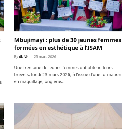
c
Mbujimayi : plus de 30 jeunes femmes
formées en esthétique à l’ISAM
By
dk NK
25 mars 2026
Une trentaine de jeunes femmes ont obtenu leurs
brevets, lundi 23 mars 2026, à l’issue d’une formation
en maquillage, onglerie…
ck