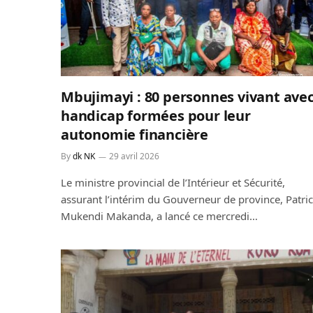
Mbujimayi : 80 personnes vivant ave
handicap formées pour leur
autonomie financière
By
dk NK
29 avril 2026
Le ministre provincial de l’Intérieur et Sécurité,
assurant l’intérim du Gouverneur de province, Patri
Mukendi Makanda, a lancé ce mercredi…