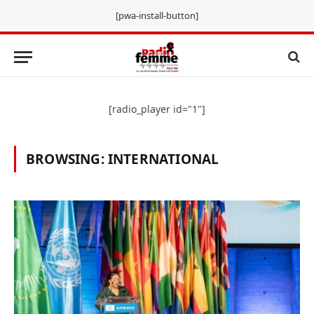
[pwa-install-button]
[radio_player id="1"]
BROWSING:
INTERNATIONAL