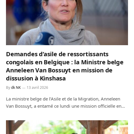
Demandes d’asile de ressortissants
congolais en Belgique : la Ministre belge
Anneleen Van Bossuyt en mission de
dissusion à Kinshasa
By
dk NK
13 avril 2026
La ministre belge de l’Asile et de la Migration, Anneleen
Van Bossuyt, a entamé ce lundi une mission officielle en…