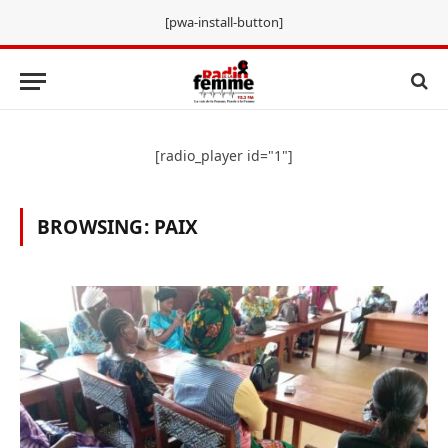
[pwa-install-button]
[radio_player id="1"]
BROWSING:
PAIX