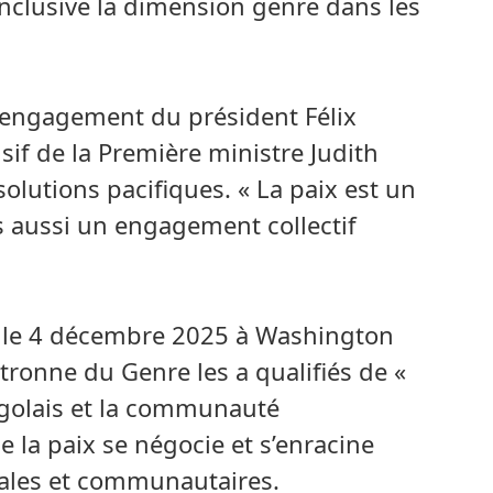
 inclusive la dimension genre dans les
l’engagement du président Félix
usif de la Première ministre Judith
lutions pacifiques. « La paix est un
s aussi un engagement collectif
s le 4 décembre 2025 à Washington
tronne du Genre les a qualifiés de «
ngolais et la communauté
e la paix se négocie et s’enracine
liales et communautaires.