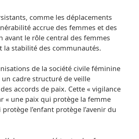
rsistants, comme les déplacements
lnérabilité accrue des femmes et des
 en avant le rôle central des femmes
et la stabilité des communautés.
nisations de la société civile féminine
r un cadre structuré de veille
des accords de paix. Cette « vigilance
car « une paix qui protège la femme
i protège l’enfant protège l’avenir du