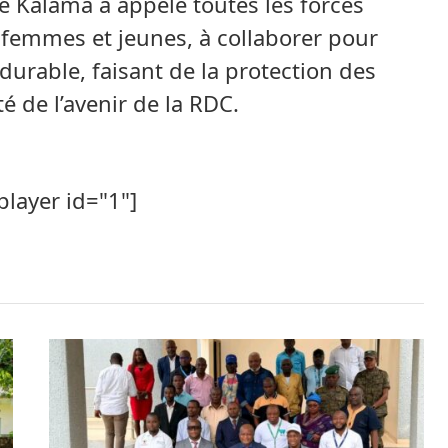
 Kalama a appelé toutes les forces
e, femmes et jeunes, à collaborer pour
 durable, faisant de la protection des
é de l’avenir de la RDC.
player id="1"]