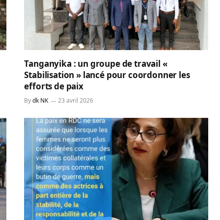
Tanganyika : un groupe de travail «
Stabilisation » lancé pour coordonner les
efforts de paix
By
dk NK
23 avril 2026