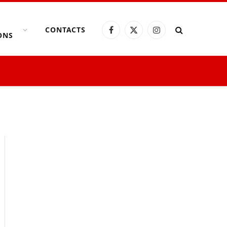
CONTACTS
Facebook
X
Instagram
ONS
(Twitter)