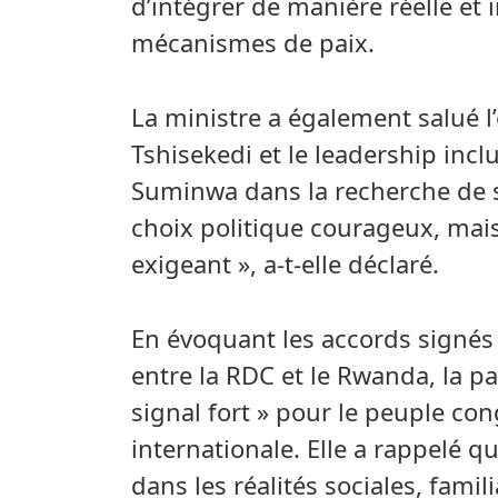
d’intégrer de manière réelle et
mécanismes de paix.
La ministre a également salué 
Tshisekedi et le leadership incl
Suminwa dans la recherche de so
choix politique courageux, mai
exigeant », a-t-elle déclaré.
En évoquant les accords signé
entre la RDC et le Rwanda, la pa
signal fort » pour le peuple co
internationale. Elle a rappelé qu
dans les réalités sociales, fami