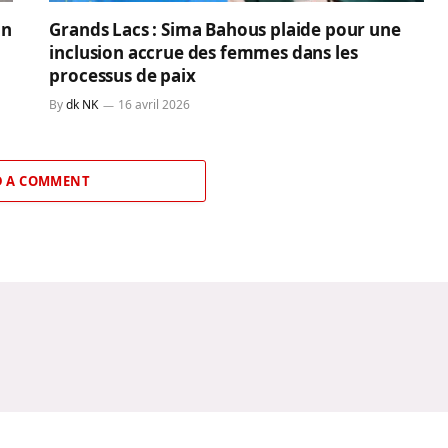
un
Grands Lacs : Sima Bahous plaide pour une
inclusion accrue des femmes dans les
processus de paix
By
dk NK
16 avril 2026
 A COMMENT