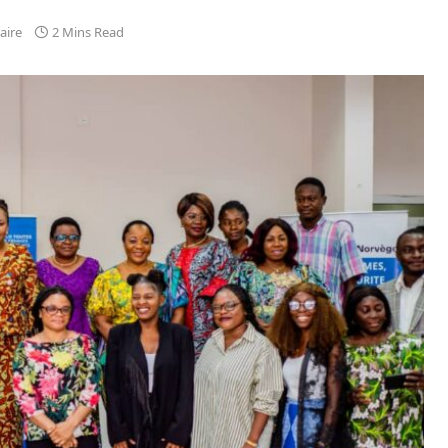
aire
2 Mins Read