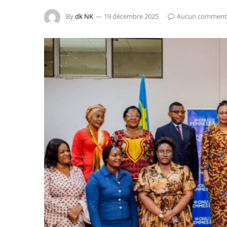
By
dk NK
19 décembre 2025
Aucun comment