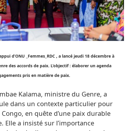
 l’appui d’ONU _Femmes_RDC , a lancé jeudi 18 décembre à
enre des accords de paix. L’objectif : élaborer un agenda
ngagements pris en matière de paix.
Ombae Kalama, ministre du Genre, a
oule dans un contexte particulier pour
 Congo, en quête d’une paix durable
 Elle a insisté sur l’importance