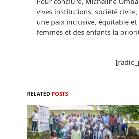
Pour conclure, Micheline Ombae
vives institutions, société civil
une paix inclusive, équitable et
femmes et des enfants la priorit
[radio_
RELATED
POSTS