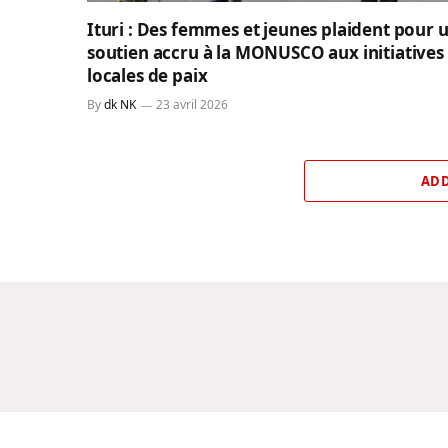
Ituri : Des femmes et jeunes plaident pour 
soutien accru à la MONUSCO aux initiatives
locales de paix
By
dk NK
23 avril 2026
ADD