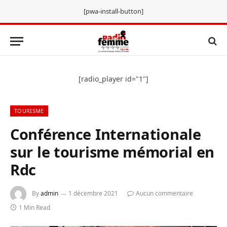
[pwa-install-button]
[radio_player id="1"]
TOURISME
Conférence Internationale
sur le tourisme mémorial en
Rdc
By
admin
1 décembre 2021
Aucun commentaire
1 Min Read