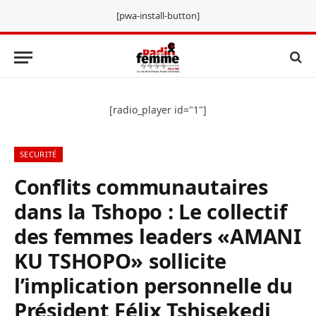
[pwa-install-button]
[radio_player id="1"]
SECURITÉ
Conflits communautaires
dans la Tshopo : Le collectif
des femmes leaders «AMANI
KU TSHOPO» sollicite
l’implication personnelle du
Président Félix Tshisekedi