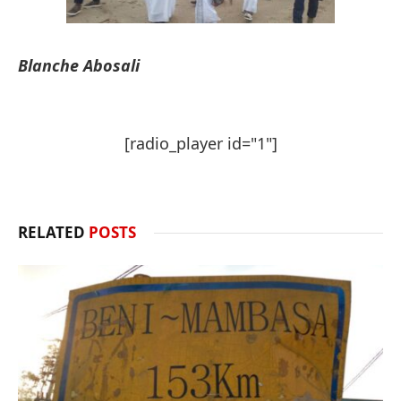
Blanche Abosali
[radio_player id="1"]
RELATED
POSTS