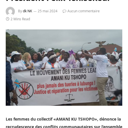
By
dk NK
25 mai 2024
Aucun commentaire
2 Mins Read
Les femmes du collectif «AMANI KU TSHOPO», dénonce la
recrudescence des conflits communautaires sur l’ensemble