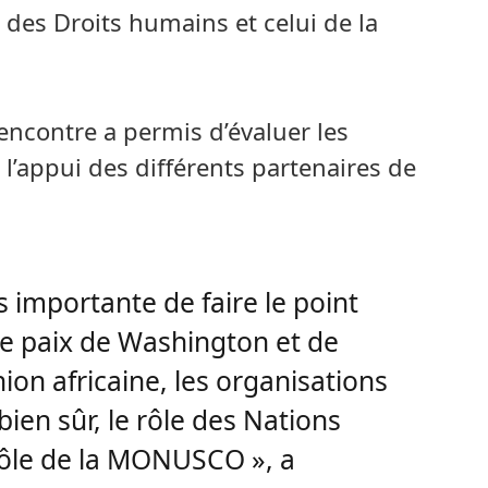
 des Droits humains et celui de la
rencontre a permis d’évaluer les
c l’appui des différents partenaires de
s importante de faire le point
de paix de Washington et de
nion africaine, les organisations
 bien sûr, le rôle des Nations
rôle de la MONUSCO », a