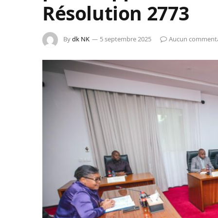
Résolution 2773
By
dk NK
5 septembre 2025
Aucun commenta