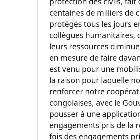
protection des civils, fait
centaines de milliers de c
protégés tous les jours 
collègues humanitaires,
leurs ressources diminuer
en mesure de faire davan
est venu pour une mobilis
la raison pour laquelle
renforcer notre coopérati
congolaises, avec le Go
pousser à une application 
engagements pris de la r
fois des engagements pr