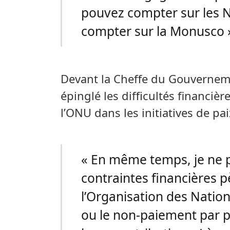
pouvez compter sur les 
compter sur la Monusco »,
Devant la Cheffe du Gouverneme
épinglé les difficultés financièr
l’ONU dans les initiatives de pai
« En même temps, je ne 
contraintes financières p
l’Organisation des Nation
ou le non-paiement par 