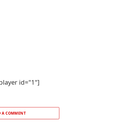
player id="1"]
 A COMMENT