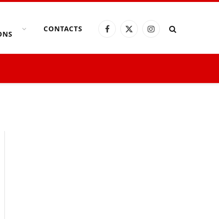
CONTACTS
Facebook
X
Instagram
ONS
(Twitter)