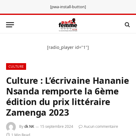
[pwa-install-button]
[radio_player id="1"]
CULTURE
Culture : L’écrivaine Hananie
Nsanda remporte la 6ème
édition du prix littéraire
Zamenga 2023
By
dk NK
15 septembre 2024
Aucun commentaire
1 Min Read