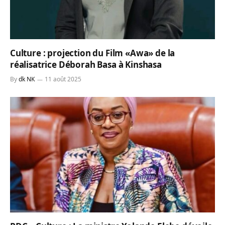
Culture : projection du Film «Awa» de la
réalisatrice Déborah Basa à Kinshasa
By
dk NK
11 août 2025