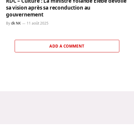
RDC – Culture : La ministre Yolande Elebe dévoile
sa vision après sa reconduction au
gouvernement
By
dk NK
11 août 2025
ADD A COMMENT