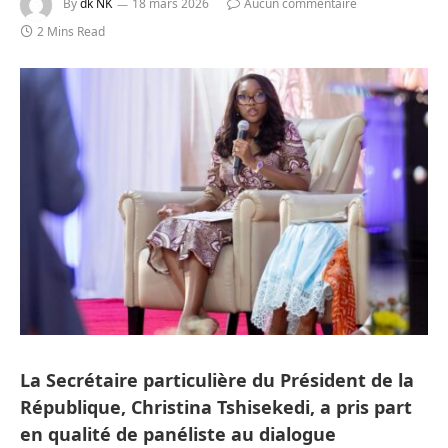
By
dk NK
18 mars 2026
Aucun commentaire
2 Mins Read
La Secrétaire particulière du Président de la
République, Christina Tshisekedi, a pris part
en qualité de panéliste au dialogue