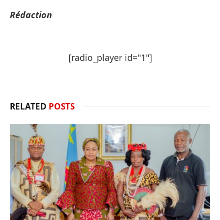
Rédaction
[radio_player id="1"]
RELATED
POSTS