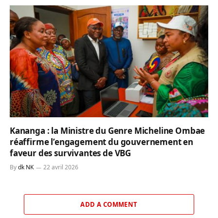
Kananga : la Ministre du Genre Micheline Ombae
réaffirme l’engagement du gouvernement en
faveur des survivantes de VBG
By
dk NK
22 avril 2026
ADD A COMMENT