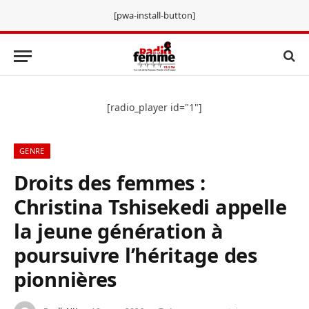
[pwa-install-button]
[radio_player id="1"]
GENRE
Droits des femmes :
Christina Tshisekedi appelle
la jeune génération à
poursuivre l’héritage des
pionnières