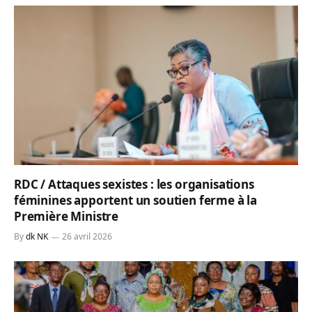
RDC / Attaques sexistes : les organisations
féminines apportent un soutien ferme à la
Première Ministre
By
dk NK
26 avril 2026