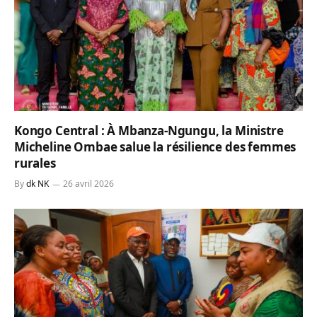
Kongo Central : À Mbanza-Ngungu, la Ministre
Micheline Ombae salue la résilience des femmes
rurales
By
dk NK
26 avril 2026