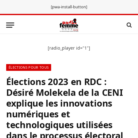
[pwa-install-button]
[radio_player id="1"]
ÉLECTIONS POUR TOUS
Élections 2023 en RDC :
Désiré Molekela de la CENI
explique les innovations
numériques et
technologiques utilisées
dans le processus électoral