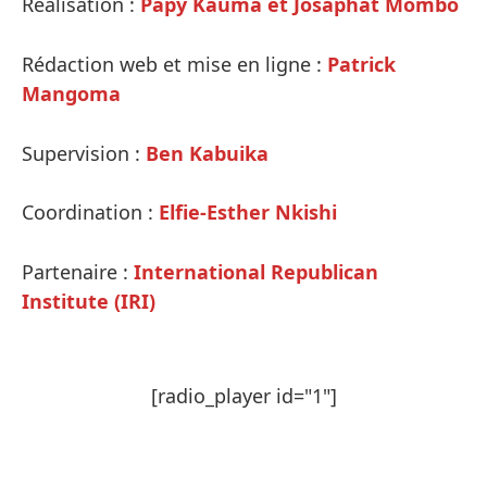
Réalisation :
Papy Kauma et Josaphat Mombo
Rédaction web et mise en ligne :
Patrick
Mangoma
Supervision :
Ben Kabuika
Coordination :
Elfie-Esther Nkishi
Partenaire :
International Republican
Institute (IRI)
[radio_player id="1"]