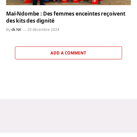
Maï-Ndombe : Des femmes enceintes reçoivent
des kits des dignité
By
dk NK
29 décembre 2024
ADD A COMMENT