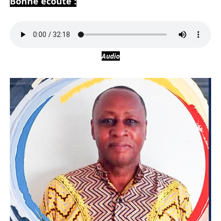
Bonne écoute :
Audio