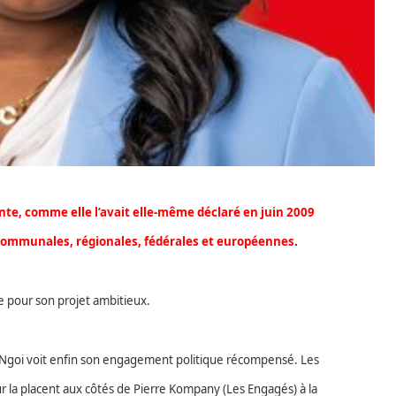
te, comme elle l’avait elle-même déclaré en juin 2009
s communales, régionales, fédérales et européennes
.
re pour son projet ambitieux.
Ngoi voit enfin son engagement politique récompensé. Les
ieur la placent aux côtés de Pierre Kompany (Les Engagés) à la