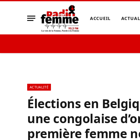
ACCUEIL
ACTUAL
ACTUALITÉ
Élections en Belgi
une congolaise d’or
première femme no