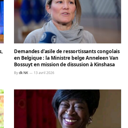
s,
Demandes d’asile de ressortissants congolais
en Belgique : la Ministre belge Anneleen Van
Bossuyt en mission de dissusion à Kinshasa
By
dk NK
13 avril 2026