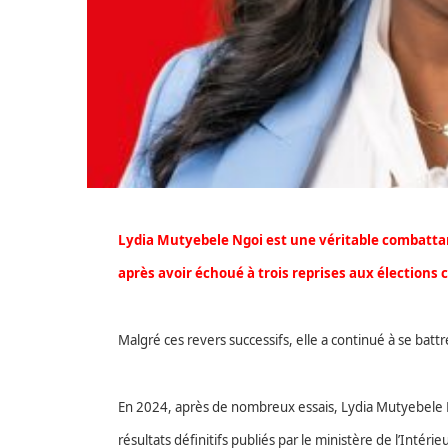
Lydia Mutyebele Ngoi est une véritable combattan
après avoir échoué à trois reprises aux élection
Malgré ces revers successifs, elle a continué à se batt
En 2024, après de nombreux essais, Lydia Mutyebele 
résultats définitifs publiés par le ministère de l’Intér