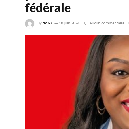
fédérale
By
dk NK
10 juin 2024
Aucun commentaire