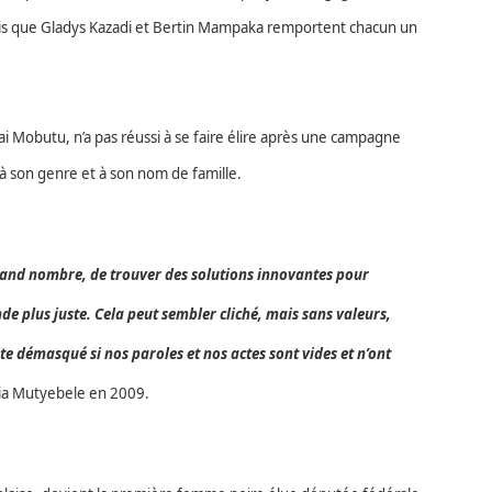
is que Gladys Kazadi et Bertin Mampaka remportent chacun un
ai Mobutu, n’a pas réussi à se faire élire après une campagne
à son genre et à son nom de famille.
rand nombre, de trouver des solutions innovantes pour
de plus juste. Cela peut sembler cliché, mais sans valeurs,
vite démasqué si nos paroles et nos actes sont vides et n’ont
dia Mutyebele en 2009.