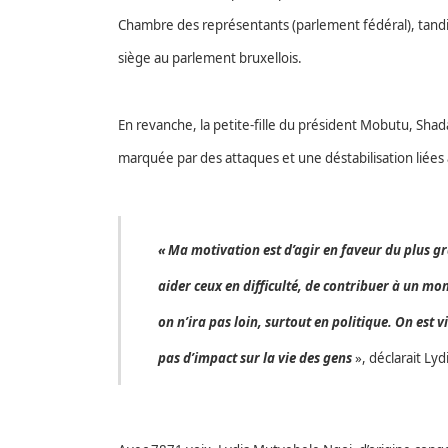
Chambre des représentants (parlement fédéral), tand
siège au parlement bruxellois.
En revanche, la petite-fille du président Mobutu, Shad
marquée par des attaques et une déstabilisation liées 
«
Ma motivation est d’agir en faveur du plus g
aider ceux en difficulté, de contribuer à un mon
on n’ira pas loin, surtout en politique. On est 
pas d’impact sur la vie des gens
»,
déclarait Ly