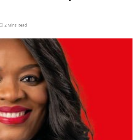
2 Mins Read