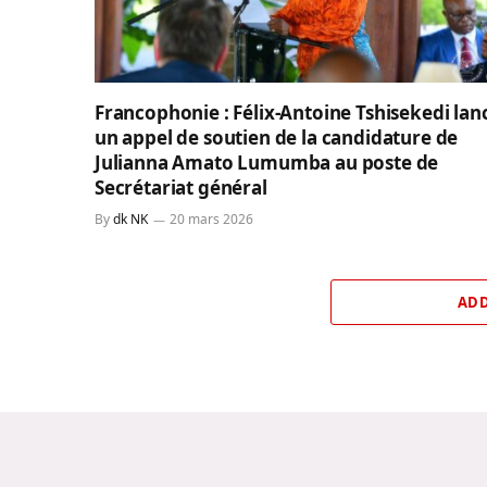
Francophonie : Félix-Antoine Tshisekedi lan
un appel de soutien de la candidature de
Julianna Amato Lumumba au poste de
Secrétariat général
By
dk NK
20 mars 2026
ADD