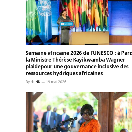
Semaine africaine 2026 de l’UNESCO : à Pari
la Ministre Thérèse Kayikwamba Wagner
plaidepour une gouvernance inclusive des
ressources hydriques africaines
By
dk NK
19 mai 2026