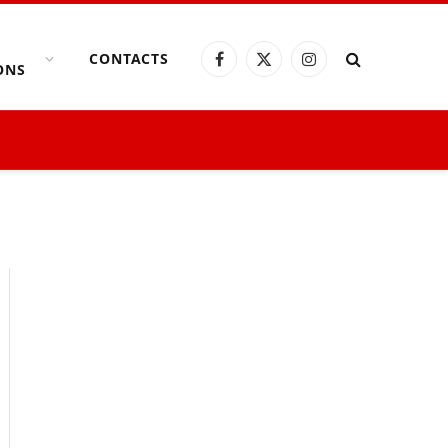
CONTACTS
Facebook
X
Instagram
ONS
(Twitter)