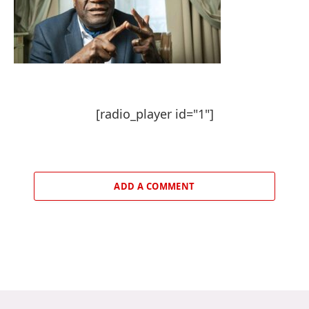
[radio_player id="1"]
ADD A COMMENT